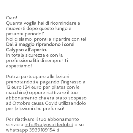
Ciao!
Quanta voglia hai di ricominciare a
muoverti dopo questo lungo e
pesante periodo?
Noi ci siamo, pronti a ripartire con te!
Dal 3 maggio riprendono i corsi
Calypso all'aperto.
In totale sicurezza e con la
professionalità di sempre! Ti
aspettiamo!
Potrai partecipare alle lezioni
prenotandoti e pagando l'ingresso a
12 euro (24 euro per pilates con le
macchine) oppure riattivare il tuo
abbonamento che era stato sospeso
ad Ottobre causa Covid utilizzandolo
per le lezioni che preferisci!
Per riattivare il tuo abbonamento
scrivici a
info@calypsolifeclub.it
o su
whatsapp
3939189154
ti